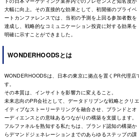
トの日本マーケティング業界内でのプレゼンスと知名度が
大幅に向上。その直接的な効果として、初開催のプライベ
ートカンファレンスでは、当初の予測を上回る参加者数を
達成し、戦略的なコミュニケーション投資に対する効果を
明確に示すことができました。
WONDERHOODSとは
WONDERHOODSは、日本の東京に拠点を置くPR代理店
す。
その本質は、インサイトを影響力に変えること。
未来志向のPR会社として、データドリブンな戦略とクリ
イティブなストーリーテリングを融合させ、ブランドとオ
ーディエンスとの意味あるつながりの構築を支援します。
フルファネルを熟知する私たちは、ブランド認知の構築か
らデマンドジェネレーションまでのあらゆるステップの課