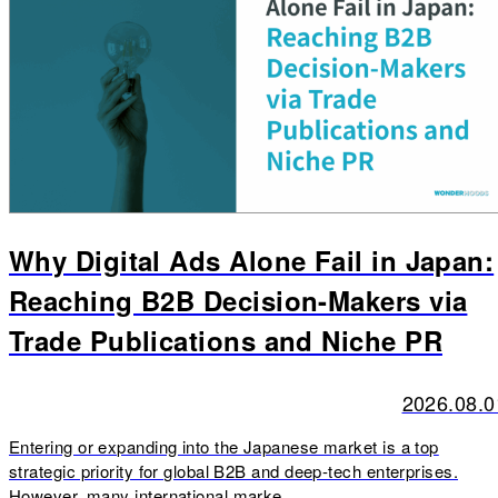
Why Digital Ads Alone Fail in Japan:
Reaching B2B Decision-Makers via
Trade Publications and Niche PR
2026.08.0
Entering or expanding into the Japanese market is a top
strategic priority for global B2B and deep-tech enterprises.
However, many international marke...