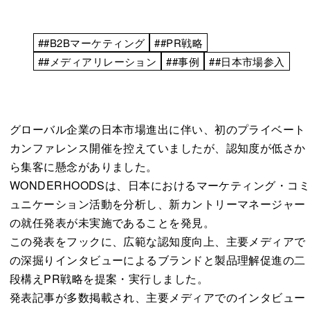
##B2Bマーケティング
##PR戦略
##メディアリレーション
##事例
##日本市場参入
グローバル企業の日本市場進出に伴い、初のプライベート
カンファレンス開催を控えていましたが、認知度が低さか
ら集客に懸念がありました。
WONDERHOODSは、日本におけるマーケティング・コ
ュニケーション活動を分析し、新カントリーマネージャー
の就任発表が未実施であることを発見。
この発表をフックに、広範な認知度向上、主要メディアで
の深掘りインタビューによるブランドと製品理解促進の二
段構えPR戦略を提案・実行しました。
発表記事が多数掲載され、主要メディアでのインタビュー