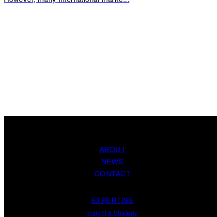
ABOUT
NEWS
CONTACT
EXPERTISE
Insight
&
Strategy