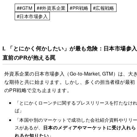
##GTM
##外資系企業
#PR戦略
#広報戦略
#日本市場参入
I. 「とにかく何かしたい」が最も危険：日本市場参
直前のPRが抱える罠
外資系企業の日本市場参入（Go-to-Market, GTM）は、大
な期待と共に始まります。しかし、多くの担当者様が最初
のPR戦略で立ち止まります。
「とにかくローンチに関するプレスリリースを打たなけ
ば」
「本国や別のマーケットで成功した会社紹介資料やリリ
スがあるが、
日本のメディアやマーケットに受け入れら
れるか知りたい
」