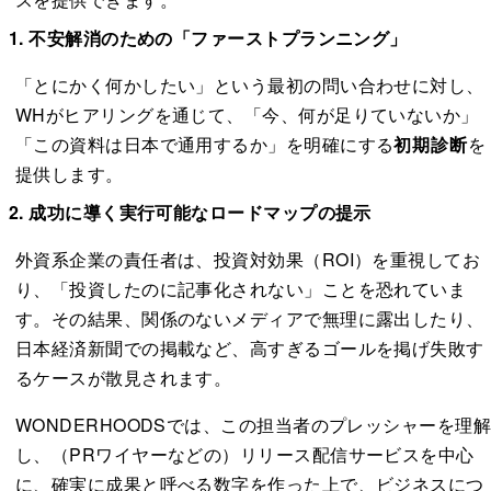
1. 不安解消のための「ファーストプランニング」
「とにかく何かしたい」という最初の問い合わせに対し、
WHがヒアリングを通じて、「今、何が足りていないか」
「この資料は日本で通用するか」を明確にする
初期診断
を
提供します。
2. 成功に導く実行可能なロードマップの提示
外資系企業の責任者は、投資対効果（ROI）を重視してお
り、「投資したのに記事化されない」ことを恐れていま
す。その結果、関係のないメディアで無理に露出したり、
日本経済新聞での掲載など、高すぎるゴールを掲げ失敗す
るケースが散見されます。
WONDERHOODSでは、この担当者のプレッシャーを理
し、（PRワイヤーなどの）リリース配信サービスを中心
に、確実に成果と呼べる数字を作った上で、ビジネスにつ