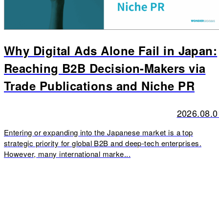
Why Digital Ads Alone Fail in Japan:
Reaching B2B Decision-Makers via
Trade Publications and Niche PR
2026.08.0
Entering or expanding into the Japanese market is a top
strategic priority for global B2B and deep-tech enterprises.
However, many international marke...