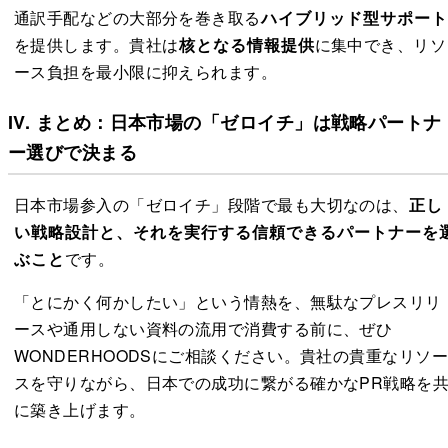
通訳手配などの大部分を巻き取る
ハイブリッド型サポート
を提供します。貴社は
核となる情報提供
に集中でき、リソ
ース負担を最小限に抑えられます。
IV. まとめ：日本市場の「ゼロイチ」は戦略パートナ
ー選びで決まる
日本市場参入の「ゼロイチ」段階で最も大切なのは、
正し
い戦略設計と、それを実行する信頼できるパートナーを
ぶこと
です。
「とにかく何かしたい」という情熱を、無駄なプレスリリ
ースや通用しない資料の流用で消費する前に、ぜひ
WONDERHOODSにご相談ください。貴社の貴重なリソ
スを守りながら、日本での成功に繋がる確かなPR戦略を
に築き上げます。