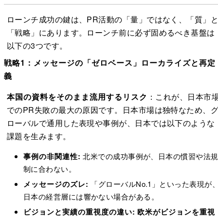
ローンチ成功の鍵は、PR活動の「量」ではなく、「質」
「戦略」にあります。ローンチ前に必ず固めるべき基盤は
以下の3つです。
戦略1：メッセージの「ゼロベース」ローカライズと再定
義
本国の資料をそのまま流用するリスク
：これが、日本市
でのPR失敗の最大の原因です。日本市場は独特なため、
ローバルで通用した表現や事例が、日本では以下のような
課題を生みます。
事例の非関連性:
北米での成功事例が、日本の慣習や法
制に合わない。
メッセージのズレ:
「グローバルNo.1」といった表現が
日本の経営層には響かない場合がある。
ビジョンと実績の重視度の違い:
欧米がビジョンを重視