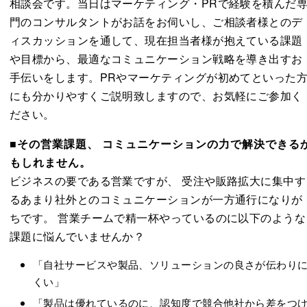
相談会です。当日はマーケティング・PRで経験を積んだ
門のコンサルタントがお話をお伺いし、ご相談者様とのデ
ィスカッションを通して、現在担当者様が抱えている課題
や目標から、最適なコミュニケーション戦略を導き出すお
手伝いをします。PRやマーケティングが初めてといった
にも分かりやすくご説明致しますので、お気軽にご参加く
ださい。
■その営業課題、 コミュニケーションの力で解決できる
もしれません。
ビジネスの要である営業ですが、 受注や販路拡大に集中す
るあまり社外とのコミュニケーションが一方通行になりが
ちです。 営業チームで精一杯やっているのに以下のような
課題に悩んでいませんか？
「自社サービスや製品、ソリューションの良さが伝わり
くい」
「製品は優れているのに、認知度で競合他社から差をつ