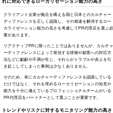
れに対応できるローカリゼーション能力の高さ
クライアント企業が拠点を構える国と日本とのカルチャー
ディファレンスを正しく認識し、その相違を解消するロー
カライゼーション能力の高さを考慮してPR代理店を選ぶ
要があります。
リアクティブPRに限ったことではありませんが、カルチ
ーディファレンスによって発信する情報や顧客への対応方
法などに齟齬や不満が生じ、それらがトラブルや炎上を引
き起こしてしまった事例は少なくありません、
そのため、単にカルチャーディファレンスを認識している
だけではなく、それを埋めるローカリゼーションの知見や
能力を十分に備えているプロフェッショナルチームがいる
PR代理店をパートナーとして選ぶことが重要です。
トレンドやリスクに対するモニタリング能力の高さ