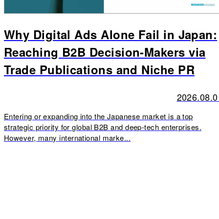
Why Digital Ads Alone Fail in Japan:
Reaching B2B Decision-Makers via
Trade Publications and Niche PR
2026.08.0
Entering or expanding into the Japanese market is a top
strategic priority for global B2B and deep-tech enterprises.
However, many international marke...