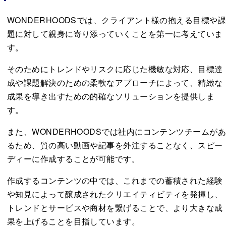
WONDERHOODSでは、クライアント様の抱える目標や
題に対して親身に寄り添っていくことを第一に考えていま
す。
そのためにトレンドやリスクに応じた機敏な対応、目標達
成や課題解決のための柔軟なアプローチによって、精緻な
成果を導き出すための的確なソリューションを提供しま
す。
また、WONDERHOODSでは社内にコンテンツチームが
るため、質の高い動画や記事を外注することなく、スピー
ディーに作成することが可能です。
作成するコンテンツの中では、これまでの蓄積された経験
や知見によって醸成されたクリエイティビティを発揮し、
トレンドとサービスや商材を繋げることで、より大きな成
果を上げることを目指しています。