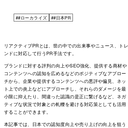
##ローカライズ
##日本PR
リアクティブPRとは、世の中での出来事やニュース、ト
ンドに対応して行うPR手法です。
ブランドに対する評判の向上やSEO強化、提供する商材や
コンテンツへの認知を広めるなどのポジティブなアプロー
チから、企業や提供するコンテンツへの悪評や偏見、ネッ
ト上での炎上などにアプローチし、それらのダメージを最
小限に抑えたり、間違った認識の是正に繋げるなど、ネガ
ティブな状況で対象との軋轢を避ける対応策としても活用
することができます。
本記事では、日本での認知度向上や売り上げの向上を狙う